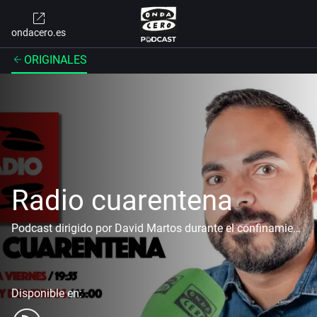
ondacero.es
ORIGINALES
Radio cuarentena
Podcast dirigido por David Martos durante el confinamiento por la crisis del coronavirus
Disponible en: