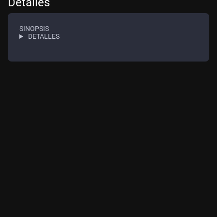
Detalles
SINOPSIS
DETALLES