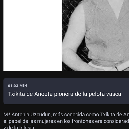
01:03 MIN
Txikita de Anoeta pionera de la pelota vasca
Mª Antonia Uzcudun, más conocida como Txikita de Anoe
el papel de las mujeres en los frontones era considera
y de la Iglesia