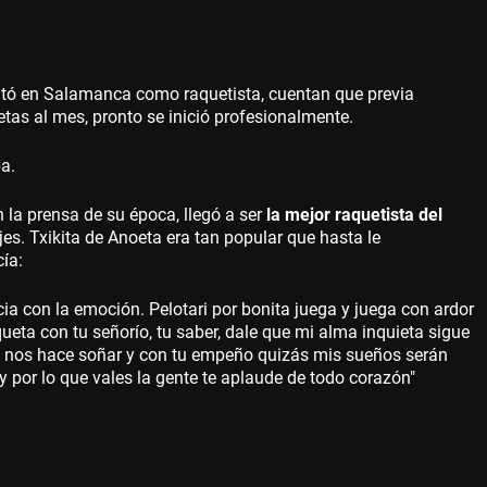
tó en Salamanca como raquetista, cuentan que previa
etas al mes, pronto se inició profesionalmente.
a.
 la prensa de su época, llegó a ser
la mejor raquetista del
s. Txikita de Anoeta era tan popular que hasta le
cía:
ia con la emoción. Pelotari por bonita juega y juega con ardor
queta con tu señorío, tu saber, dale que mi alma inquieta sigue
za nos hace soñar y con tu empeño quizás mis sueños serán
y por lo que vales la gente te aplaude de todo corazón"