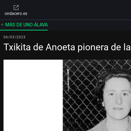
ondacero.es
MÁS DE UNO ÁLAVA
06/03/2023
Txikita de Anoeta pionera de l