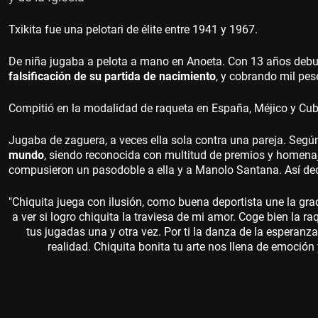
Txikita fue una pelotari de élite entre 1941 y 1967.
De niña jugaba a pelota a mano en Anoeta. Con 13 años debu
falsificación de su partida de nacimiento
, y cobrando mil pes
Compitió en la modalidad de raqueta en España, Méjico y Cub
Jugaba de zaguera, a veces ella sola contra una pareja. Según
mundo
, siendo reconocida con multitud de premios y homenaje
compusieron un pasodoble a ella y a Manolo Santana.
Así de
"Chiquita juega con ilusión, como buena deportista une la grac
a ver si logro chiquita la traviesa de mi amor. Coge bien la ra
tus jugadas una y otra vez. Por ti la danza de la esperan
realidad. Chiquita bonita tu arte nos llena de emoción 