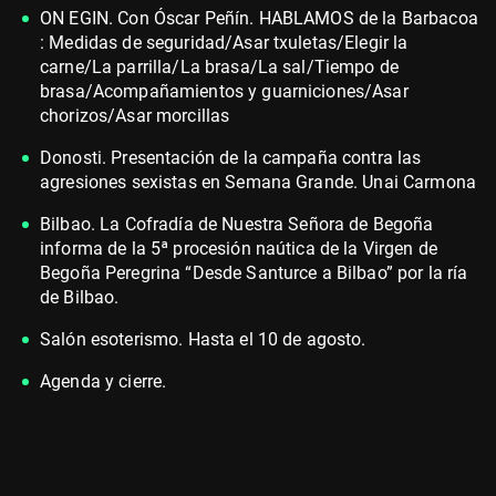
ON EGIN. Con Óscar Peñín. HABLAMOS de la Barbacoa
: Medidas de seguridad/Asar txuletas/Elegir la
carne/La parrilla/La brasa/La sal/Tiempo de
brasa/Acompañamientos y guarniciones/Asar
chorizos/Asar morcillas
Donosti. Presentación de la campaña contra las
agresiones sexistas en Semana Grande. Unai Carmona
Bilbao. La Cofradía de Nuestra Señora de Begoña
informa de la 5ª procesión naútica de la Virgen de
Begoña Peregrina “Desde Santurce a Bilbao” por la ría
de Bilbao.
Salón esoterismo. Hasta el 10 de agosto.
Agenda y cierre.