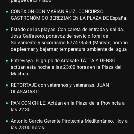
parque de El Prado.
CONEXIÓN CON MARIAN RUIZ. CONCURSO
GASTRONÓMICO BEREZIAK EN LA PLAZA DE España.
Estado de las playas. Con careta de entrada y salida.
Josu Galfasoro, portavoz del servicio foral de
Salvamento y socorrismo 677473559 (Mareas, horario
de pleamar y bajamar, temperatura ambiente del agua
Entrevisya. El grupo de Arrasate TATTA Y DENSO
actúan esta noche a las 23:00 horas en la Plaza del
Machete
REPORTAJE con veteranos y veteranas. JUAN
OLASAGASTI
PAN CON CHILE. Actúan en la Plaza de la Provincia a
las 22:30.
Antonio García Gerente Pirotecnia Mediterráneo. Hoy a
las 23:00 horas.