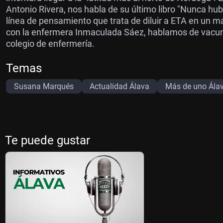
Antonio Rivera, nos habla de su último libro "Nunca h
línea de pensamiento que trata de diluir a ETA en un ma
con la enfermera Inmaculada Sáez, hablamos de vacunas
colegio de enfermería.
Temas
Susana Marqués
Actualidad Álava
Más de uno Ála
Te puede gustar