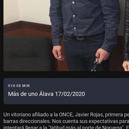
01H 08 MIN
Más de uno Álava 17/02/2020
Un vitoriano afiliado a la ONCE, Javier Rojas, primera p
barras direccionales. Nos cuenta sus expectativas par
intentará llegar a la "latitud más al norte de Noruega".