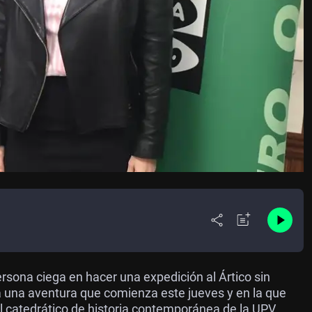
ersona ciega en hacer una expedición al Ártico sin
a una aventura que comienza este jueves y en la que
 El catedrático de historia contemporánea de la UPV,