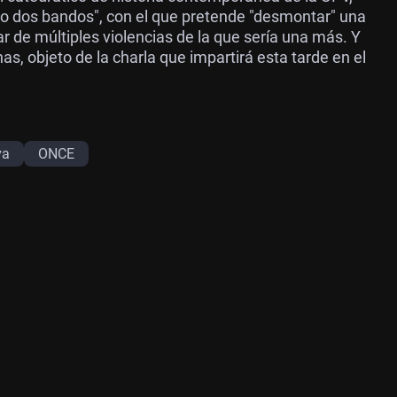
ubo dos bandos", con el que pretende "desmontar" una
r de múltiples violencias de la que sería una más. Y
, objeto de la charla que impartirá esta tarde en el
va
ONCE