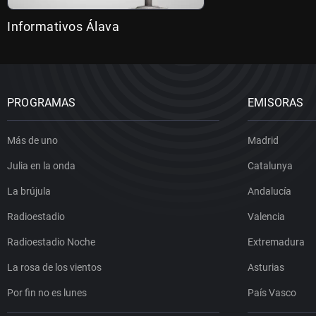
Informativos Álava
PROGRAMAS
EMISORAS
Más de uno
Madrid
Julia en la onda
Catalunya
La brújula
Andalucía
Radioestadio
Valencia
Radioestadio Noche
Extremadura
La rosa de los vientos
Asturias
Por fin no es lunes
País Vasco