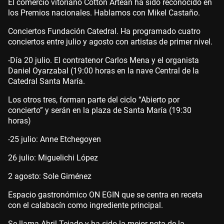
El comercio vitoriano Cotton Artean ha sido reconocido en
los Premios nacionales. Hablamos con Mikel Castaño.
Conciertos Fundación Catedral. Ha programado cuatro
conciertos entre julio y agosto con artistas de primer nivel.
-Día 20 julio. El contratenor Carlos Mena y el organista
Daniel Oyarzabal (19:00 horas en la nave Central de la
Catedral Santa María.
Los otros tres, forman parte del ciclo “Abierto por
concierto” y serán en la plaza de Santa María (19:30
horas)
-25 julio: Anne Etchegoyen
26 julio: Miguelichi López
2 agosto: Sole Giménez
Espacio gastronómico ON EGIN que se centra en receta
con el calabacín como ingrediente principal.
Se llama Abril Tejado y ha sido la mejor nota de la