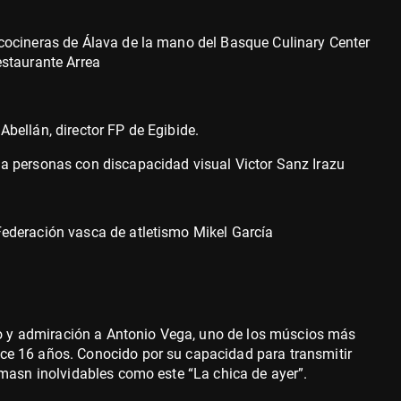
cocineras de Álava de la mano del Basque Culinary Center
estaurante Arrea
bellán, director FP de Egibide.
a personas con discapacidad visual Victor Sanz Irazu
ederación vasca de atletismo Mikel García
y admiración a Antonio Vega, uno de los múscios más
e 16 años. Conocido por su capacidad para transmitir
emasn inolvidables como este “La chica de ayer”.