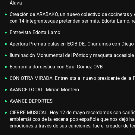
Álava
Creación de ARABAKO, un nuevo colectivo de cocineras y 
con 14 integrantesque pretenden ser más. Edorta Lamo, r
Entrevista Edorta Lamo
Apertura Prematrículas en EGIBIDE. Charlamos con Diego A
Iluminación Monumental del Pórtico y maqueta accesible 
Economía doméstica con Saúl Gómez OVB
CON OTRA MIRADA. Entrevista al nuevo presidente de la F
AVANCE LOCAL. Mirian Montero
AVANCE DEPORTES
CIERRE MUSICAL. Hoy 12 de mayo recordamos con cariño 
emblemáticos de la escena pop española que nos dejó hac
emociones a través de sus canciones, fue el creador de t