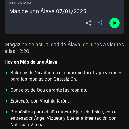
01H 25 MIN
Más de uno Álava 07/01/2025
Magazine de actualidad de Álava, de lunes a viernes
a las 12:20
Hoy en Más de uno Álava:
Balance de Navidad en el comercio local y previsiones
para las rebajas con Gasteiz On.
Consejos de Ocu durante las rebajas.
El Acento
con Virginia Knörr.
Propósitos para el año nuevo: Ejercicio físico, con el
entrenador Ángel Vizuete y buena alimentación con
Nutrición Vitoria.