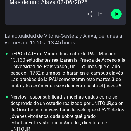
Más de uno Álava 02/06/2025
La actualidad de Vitoria-Gasteiz y Álava, de lunes a
viernes de 12:20 a 13:45 horas
REPORTAJE de Marian Ruiz sobre la PAU. Mañana
13.130 estudiantes realizarán la Prueba de Acceso a la
Universidad del Pais vasco , un 1,6% más que el año
pasado . 1782 alumnos lo harán en el campus alavés
Las pruebas de la PAU comenzaran este martes 3 de
junio y los exámenes se extenderán hasta el jueves 5 .
Nervios, responsabilidad y muchas dudas como se
desprende de un estudio realizado por UNITOUR,salón
de Orientaciíon universitaria desvela que el 52% de los
jóvenes vitorianos duda sobre qué grado
estudiar.Entrevista Rocío Argudo , directora de
UNITOUR