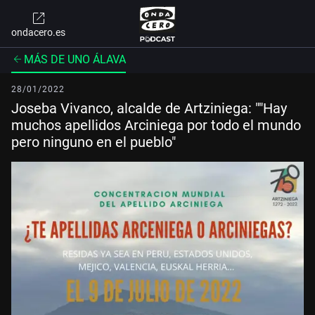
ondacero.es
MÁS DE UNO ÁLAVA
28/01/2022
Joseba Vivanco, alcalde de Artziniega: ""Hay
muchos apellidos Arciniega por todo el mundo
pero ninguno en el pueblo"