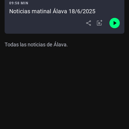
09:58 MIN
Noticias matinal Álava 18/6/2025
Todas las noticias de Álava.