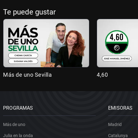
Te puede gustar
Más de uno Sevilla
4,60
PROGRAMAS
EMISORAS
Más de uno
Madrid
Julia en la onda
Catalunya