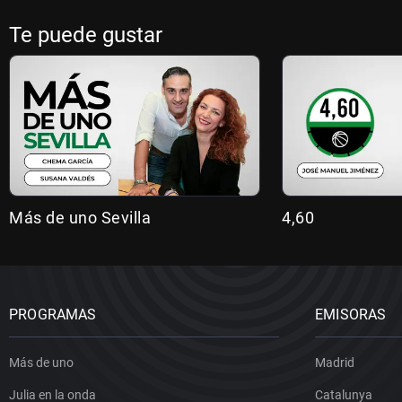
Te puede gustar
Más de uno Sevilla
4,60
PROGRAMAS
EMISORAS
Más de uno
Madrid
Julia en la onda
Catalunya