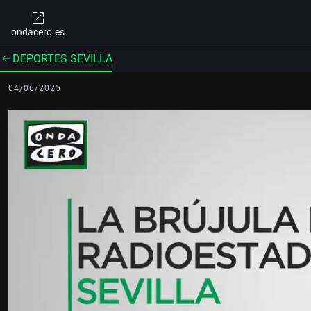
ondacero.es
DEPORTES SEVILLA
04/06/2025