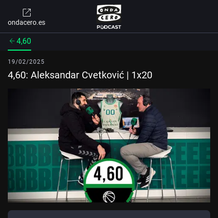
ondacero.es
4,60
19/02/2025
4,60: Aleksandar Cvetković | 1x20