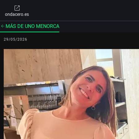
ondacero.es
MÁS DE UNO MENORCA
29/05/2026