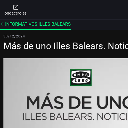
ondacero.es
INFORMATIVOS ILLES BALEARS
30/12/2024
Más de uno Illes Balears. Not