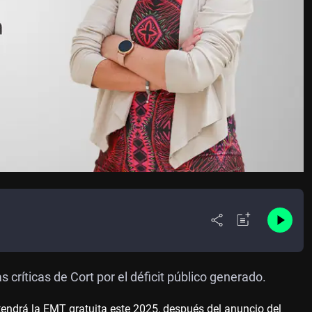
 críticas de Cort por el déficit público generado.
ndrá la EMT gratuita este 2025, después del anuncio del