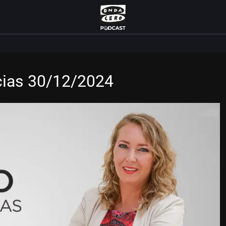
icias 30/12/2024