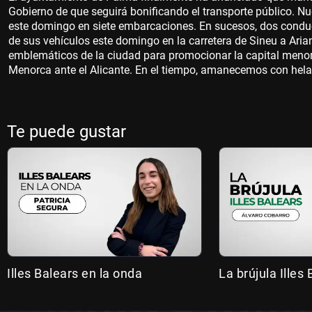
Gobierno de que seguirá bonificando el transporte público. N
este domingo en siete embarcaciones. En sucesos, dos conduc
de sus vehículos este domingo en la carretera de Sineu a Aria
emblemáticos de la ciudad para promocionar la capital menorq
Menorca ante el Alicante. En el tiempo, amanecemos con helad
Te puede gustar
Illes Balears en la onda
La brújula Illes