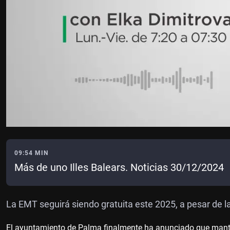
09:54 MIN
Más de uno Illes Balears. Noticias 30/12/2024
La EMT seguirá siendo gratuita este 2025, a pesar de las
El ayuntamiento de Palma finalmente ha anunciado que mante