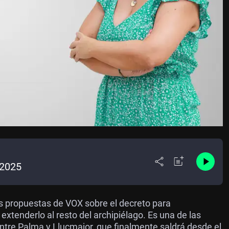
/2025
as propuestas de VOX sobre el decreto para
extenderlo al resto del archipiélago. Es una de las
 entre Palma y Llucmajor, que finalmente saldrá desde el