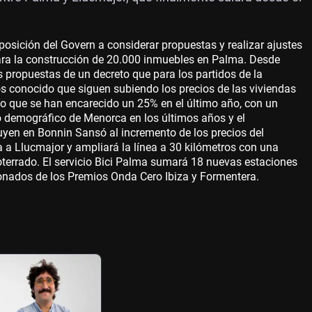
posición del Govern a considerar propuestas y realizar ajustes
 para la construcción de 20.000 inmuebles en Palma. Desde
 propuestas de un decreto que para los partidos de la
s conocido que siguen subiendo los precios de las viviendas
 que se han encarecido un 25% en el último año, con un
o demográfico de Menorca en los últimos años y el
buyen en Bonnin Sansó al incremento de los precios del
ma a Llucmajor y ampliará la línea a 30 kilómetros con una
terrado. El servicio Bici Palma sumará 18 nuevas estaciones
onados de los Premios Onda Cero Ibiza y Formentera.