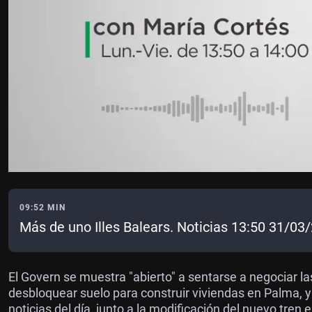
09:52 MIN
Más de uno Illes Balears. Noticias 13:50 31/03
El Govern se muestra "abierto" a sentarse a negociar l
desbloquear suelo para construir viviendas en Palma, y 
noticias del día, junto a la modificación del nuevo tren