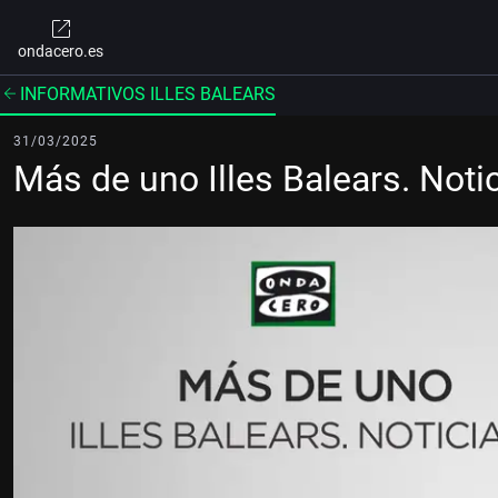
ondacero.es
INFORMATIVOS ILLES BALEARS
31/03/2025
Más de uno Illes Balears. Not