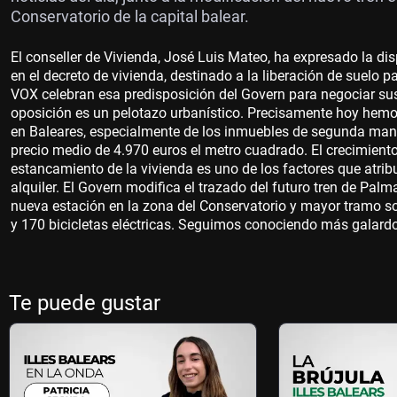
Conservatorio de la capital balear.
El conseller de Vivienda, José Luis Mateo, ha expresado la dis
en el decreto de vivienda, destinado a la liberación de suelo
VOX celebran esa predisposición del Govern para negociar sus
oposición es un pelotazo urbanístico. Precisamente hoy hemo
en Baleares, especialmente de los inmuebles de segunda mano
precio medio de 4.970 euros el metro cuadrado. El crecimient
estancamiento de la vivienda es uno de los factores que atri
alquiler. El Govern modifica el trazado del futuro tren de Pal
nueva estación en la zona del Conservatorio y mayor tramo so
y 170 bicicletas eléctricas. Seguimos conociendo más galard
Te puede gustar