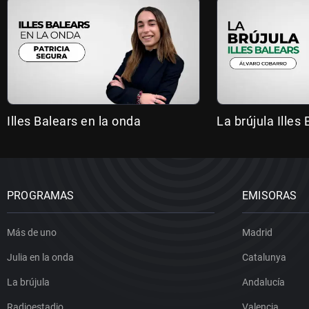
Illes Balears en la onda
La brújula Illes
PROGRAMAS
EMISORAS
Más de uno
Madrid
Julia en la onda
Catalunya
La brújula
Andalucía
Radioestadio
Valencia