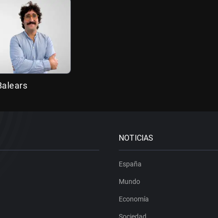
 Balears
NOTICIAS
España
Mundo
Economía
Sociedad