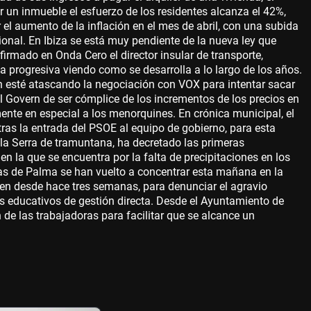
 un inmueble el esfuerzo de los residentes alcanza el 42%,
r el aumento de la inflación en el mes de abril, con una subida
onal. En Ibiza se está muy pendiente de la nueva ley que
firmado en Onda Cero el director insular de transporte,
 progresiva viendo como se desarrolla a lo largo de los años.
n esté atascando la negociación con VOX para intentar sacar
 Govern de ser cómplice de los incrementos de los precios en
mente en especial a los menorquines. En crónica municipal, el
as la entrada del PSOE al equipo de gobierno, para esta
n la Serra de tramuntana, ha decretado las primeras
en la que se encuentra por la falta de precipitaciones en los
as de Palma se han vuelto a concentrar esta mañana en la
nen desde hace tres semanas, para denunciar el agravio
s educativos de gestión directa. Desde el Ayuntamiento de
de las trabajadoras para facilitar que se alcance un