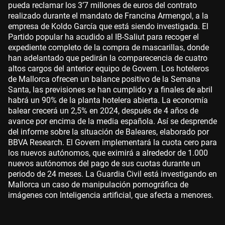
pueda reclamar los 3’7 millones de euros del contrato
realizado durante el mandato de Francina Armengol, a la
empresa de Koldo García que está siendo investigada. El
Partido popular ha acudido al IB-Saliut para recoger el
expediente completo de la compra de mascarillas, donde
han adelantado que pedirán la comparecencia de cuatro
altos cargos del anterior equipo de Govern. Los hoteleros
de Mallorca ofrecen un balance positivo de la Semana
Santa, las previsiones se han cumplido y a finales de abril
habrá un 90% de la planta hotelera abierta. La economía
balear crecerá un 2,5% en 2024, después de 4 años de
avance por encima de la media española. Así se desprende
del informe sobre la situación de Baleares, elaborado por
BBVA Research. El Govern implementará la cuota cero para
los nuevos autónomos, que eximirá a alrededor de 1.000
nuevos autónomos del pago de sus cuotas durante un
periodo de 24 meses. La Guardia Civil está investigando en
Mallorca un caso de manipulación pornográfica de
imágenes con Inteligencia artificial, que afecta a menores.