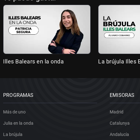
Illes Balears en la onda
La brújula Illes
PROGRAMAS
EMISORAS
Más de uno
Madrid
Julia en la onda
Catalunya
La brújula
Andalucía