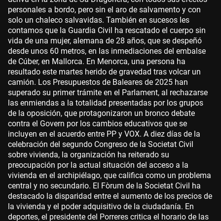
personales a bordo, pero sin el aro de salvamento y con
solo un chaleco salvavidas. También en sucesos les
contamos que la Guardia Civil ha rescatado el cuerpo sin
vida de una mujer, alemana de 28 años, que se despeñó
desde unos 60 metros, en las inmediaciones del embalse
de Cúber, en Mallorca. En Menorca, una persona ha
resultado este martes herido de gravedad tras volcar un
camión. Los Presupuestos de Baleares de 2025 han
superado su primer trámite en el Parlament, al rechazarse
las enmiendas a la totalidad presentadas por los grupos
de la oposición, que protagonizaron un bronco debate
contra el Govern por los cambios educativos que se
incluyen en el acuerdo entre PP y VOX. A diez días de la
celebración del segundo Congreso de la Societat Civil
sobre vivienda, la organización ha reiterado su
preocupación por la actual situación del acceso a la
vivienda en el archipiélago, que califica como un problema
central y no secundario. El Fòrum de la Societat Civil ha
destacado la disparidad entre el aumento de los precios de
la vivienda y el poder adquisitivo de la ciudadanía. En
deportes, el presidente del Porreres critica el horario de las