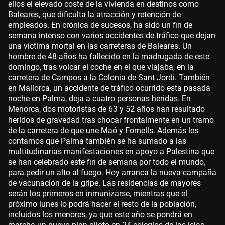
ellos el elevado coste de la vivienda en destinos como
Baleares, que dificulta la atracción y retención de
empleados. En crónica de sucesos, ha sido un fin de
semana intenso con varios accidentes de tráfico que dejan
una víctima mortal en las carreteras de Baleares. Un
hombre de 48 años ha fallecido en la madrugada de este
domingo, tras volcar el coche en el que viajaba, en la
carretera de Campos a la Colonia de Sant Jordi. También
en Mallorca, un accidente de tráfico ocurrido esta pasada
noche en Palma, deja a cuatro personas heridas. En
Menorca, dos motoristas de 63 y 52 años han resultado
heridos de gravedad tras chocar frontalmente en un tramo
de la carretera de que une Maó y Fornells. Además les
contamos que Palma también se ha sumado a las
multitudinarias manifestaciones en apoyo a Palestina que
se han celebrado este fin de semana por todo el mundo,
para pedir un alto al fuego. Hoy arranca la nueva campaña
de vacunación de la gripe. Las residencias de mayores
serán los primeros en inmunizarse, mientras que el
próximo lunes lo podrá hacer el resto de la población,
incluidos los menores, ya que este año se pondrá en