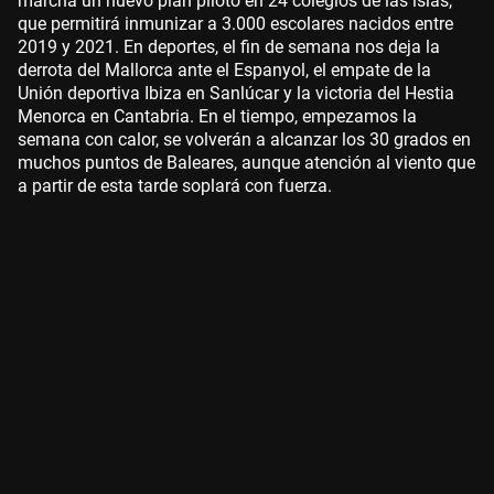
marcha un nuevo plan piloto en 24 colegios de las islas,
que permitirá inmunizar a 3.000 escolares nacidos entre
2019 y 2021. En deportes, el fin de semana nos deja la
derrota del Mallorca ante el Espanyol, el empate de la
Unión deportiva Ibiza en Sanlúcar y la victoria del Hestia
Menorca en Cantabria. En el tiempo, empezamos la
semana con calor, se volverán a alcanzar los 30 grados en
muchos puntos de Baleares, aunque atención al viento que
a partir de esta tarde soplará con fuerza.