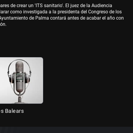
es de crear un 'ITS sanitario'. El juez de la Audiencia
larar como investigada a la presidenta del Congreso de los
 Ayuntamiento de Palma contará antes de acabar el año con
ión.
es Balears