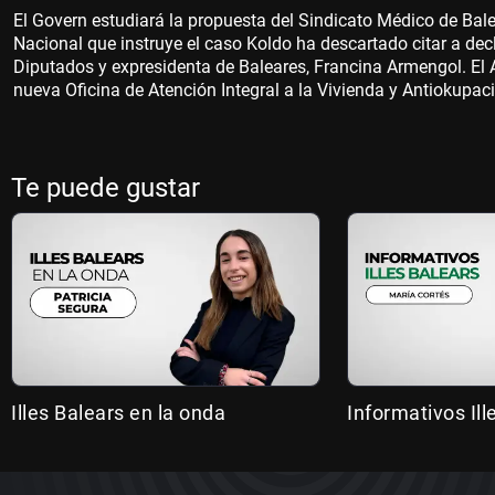
El Govern estudiará la propuesta del Sindicato Médico de Balear
Nacional que instruye el caso Koldo ha descartado citar a dec
Diputados y expresidenta de Baleares, Francina Armengol. El
nueva Oficina de Atención Integral a la Vivienda y Antiokupac
Te puede gustar
Illes Balears en la onda
Informativos Ill