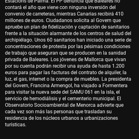
Estacions de Palma. El PP denuncia que Baleares no
contará el año que viene con ninguna inversión del
convenio de carreteras, mientras Canarias recibirá 410
millones de euros. Ciudadanos solicita al Govern que
apruebe un plan de fidelización y captación de sanitarios
frente a la situación alarmante de los centros de salud del
archipiélago. Unos 60 sanitarios han iniciado una serie de
concentraciones de protesta por las pésimas condiciones
de trabajo que aseguran que se producen en la sanidad
privada de Baleares. Los jóvenes de Mallorca que vivan
por su cuenta podrán recibir una ayuda de hasta 1.200
euros para pagar las facturas del contrato de alquiler, la
luz, el gas, internet o la compra de muebles. La presidenta
del Govern, Francina Armengol, ha viajado a Formentera
para visitar la nueva sede del SAMU 061 en la isla, el
servicio de hemodiálisis y el cementerio municipal. El
Observatorio Socioambiental de Menorca advierte que
cada vez son más las personas que trasladan su
residencia de los núcleos urbanos a urbanizaciones
turísticas.