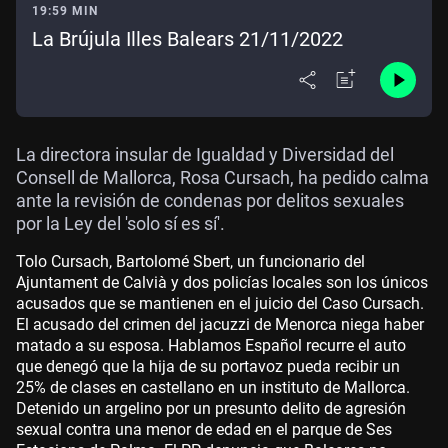
19:59 MIN
La Brújula Illes Balears 21/11/2022
La directora insular de Igualdad y Diversidad del
Consell de Mallorca, Rosa Cursach, ha pedido calma
ante la revisión de condenas por delitos sexuales
por la Ley del 'solo sí es sí'.
Tolo Cursach, Bartolomé Sbert, un funcionario del
Ajuntament de Calvià y dos policías locales son los únicos
acusados que se mantienen en el juicio del Caso Cursach.
El acusado del crimen del jacuzzi de Menorca niega haber
matado a su esposa. Hablamos Español recurre el auto
que denegó que la hija de su portavoz pueda recibir un
25% de clases en castellano en un instituto de Mallorca.
Detenido un argelino por un presunto delito de agresión
sexual contra una menor de edad en el parque de Ses