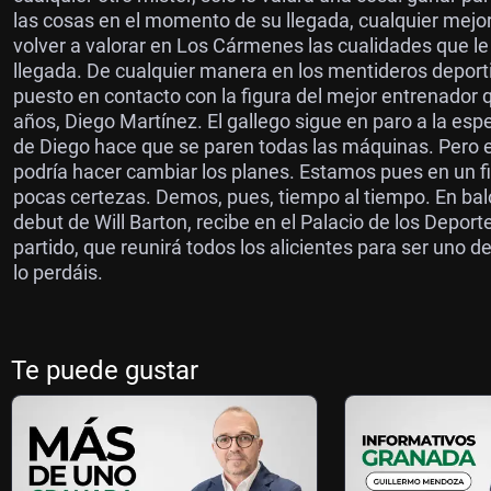
las cosas en el momento de su llegada, cualquier mejor
volver a valorar en Los Cármenes las cualidades que l
llegada. De cualquier manera en los mentideros deporti
puesto en contacto con la figura del mejor entrenador 
años, Diego Martínez. El gallego sigue en paro a la esp
de Diego hace que se paren todas las máquinas. Pero e
podría hacer cambiar los planes. Estamos pues en un 
pocas certezas. Demos, pues, tiempo al tiempo. En ba
debut de Will Barton, recibe en el Palacio de los Depo
partido, que reunirá todos los alicientes para ser uno 
lo perdáis.
Te puede gustar