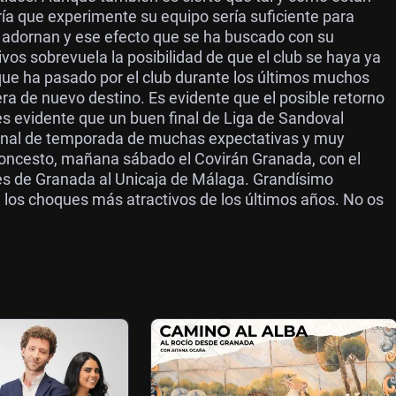
ía que experimente su equipo sería suficiente para
e adornan y ese efecto que se ha buscado con su
vos sobrevuela la posibilidad de que el club se haya ya
que ha pasado por el club durante los últimos muchos
era de nuevo destino. Es evidente que el posible retorno
s evidente que un buen final de Liga de Sandoval
final de temporada de muchas expectativas y muy
loncesto, mañana sábado el Covirán Granada, con el
rtes de Granada al Unicaja de Málaga. Grandísimo
de los choques más atractivos de los últimos años. No os