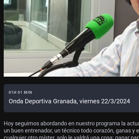
01H 01 MIN
Onda Deportiva Granada, viernes 22/3/2024
Hoy seguimos abordando en nuestro programa la actuali
un buen entrenador, un técnico todo corazón, ganas y
cualquier otro míster, solo le valdrá una cosa: ganar p