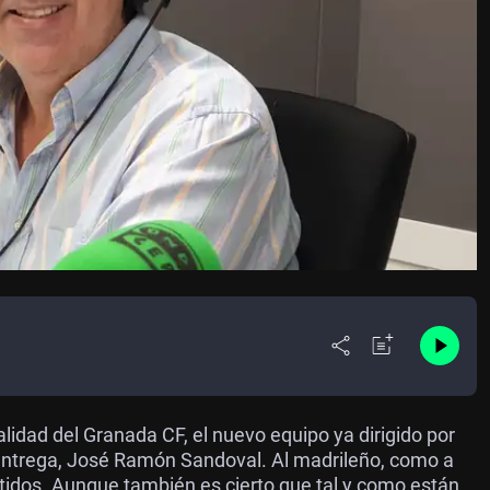
dad del Granada CF, el nuevo equipo ya dirigido por
 entrega, José Ramón Sandoval. Al madrileño, como a
artidos. Aunque también es cierto que tal y como están