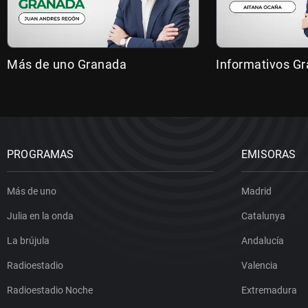
Más de uno Granada
Informativos G
PROGRAMAS
EMISORAS
Más de uno
Madrid
Julia en la onda
Catalunya
La brújula
Andalucía
Radioestadio
Valencia
Radioestadio Noche
Extremadura