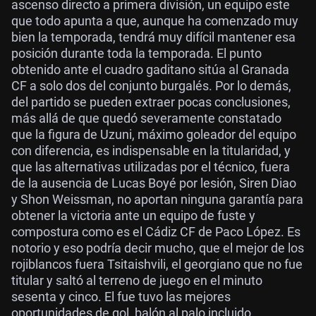
ascenso directo a primera división, un equipo este
que todo apunta a que, aunque ha comenzado muy
bien la temporada, tendrá muy difícil mantener esa
posición durante toda la temporada. El punto
obtenido ante el cuadro gaditano sitúa al Granada
CF a solo dos del conjunto burgalés. Por lo demás,
del partido se pueden extraer pocas conclusiones,
más allá de que quedó severamente constatado
que la figura de Uzuni, máximo goleador del equipo
con diferencia, es indispensable en la titularidad, y
que las alternativas utilizadas por el técnico, fuera
de la ausencia de Lucas Boyé por lesión, Siren Diao
y Shon Weissman, no aportan ninguna garantía para
obtener la victoria ante un equipo de fuste y
compostura como es el Cádiz CF de Paco López. Es
notorio y eso podría decir mucho, que el mejor de los
rojiblancos fuera Tsitaishvili, el georgiano que no fue
titular y saltó al terreno de juego en el minuto
sesenta y cinco. El fue tuvo las mejores
oportunidades de gol, balón al palo incluido.