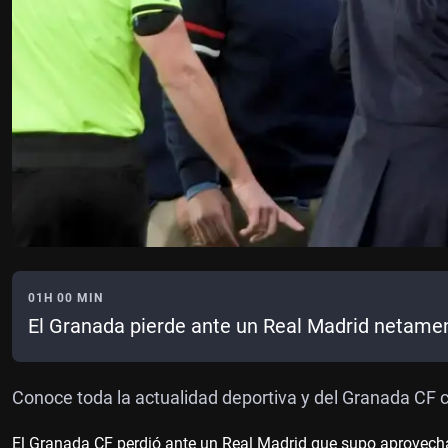
01H 00 MIN
El Granada pierde ante un Real Madrid netamen
Conoce toda la actualidad deportiva y del Granada CF
El Granada CF perdió ante un Real Madrid que supo aprovechar 