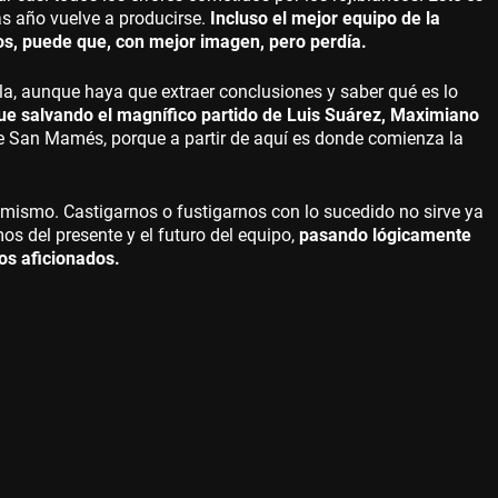
s año vuelve a producirse.
Incluso el mejor equipo de la
cos, puede que, con mejor imagen, pero perdía.
rla, aunque haya que extraer conclusiones y saber qué es lo
ue salvando el magnífico partido de Luis Suárez, Maximiano
de San Mamés, porque a partir de aquí es donde comienza la
l mismo. Castigarnos o fustigarnos con lo sucedido no sirve ya
 del presente y el futuro del equipo,
pasando lógicamente
os aficionados.