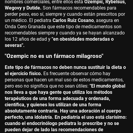
nombres comerciales, entre ellos está
Ozempic, Rybelsus,
Wegovy y Dutide.​​​​
Son fármacos recomendables para
perder peso, eso sí, siempre y cuando están prescritos por
un médico. El pediatra
Carlos Ruiz Cosano
, asegura en
Onda Cero Granada que este tipo de medicamentos son
recomendables siempre y cuando ya se hayan alcanzado
los 12 años de edad y
"en obesidades moderadas o
severas".
"Ozempic no es un fármaco milagroso"
Este tipo de fármacos no deben nunca sustituir la dieta o
el ejercicio físico.
Es frecuente observar cómo hay
personas que hacen un mal uso de estos medicamentos,
pero eso no significa que no sean útiles:
"El mundo global
nos lleva a que haya gente que utiliza los métodos
terapéuticos de una forma adecuada y ordenada,
científica, y quienes los utilizan de una forma
absolutamente contraria. Hay una adoración al cuerpo
perfecto, una idolatría. En pediatría el uso está clarísimo:
cuando el endocrinólogo pediatra lo prescribe y no se
pueden dejar de lado las recomendaciones de