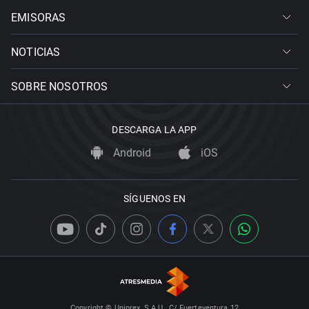
EMISORAS
NOTICIAS
SOBRE NOSOTROS
DESCARGA LA APP
Android
iOS
SÍGUENOS EN
Copyright © Uniprex, S.A.U., C/ Fuerteventura 12