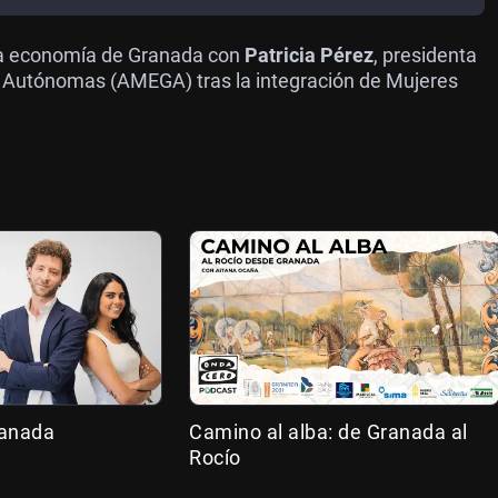
la economía de Granada con
Patricia Pérez
, presidenta
y Autónomas (AMEGA) tras la integración de Mujeres
ranada
Camino al alba: de Granada al
Rocío