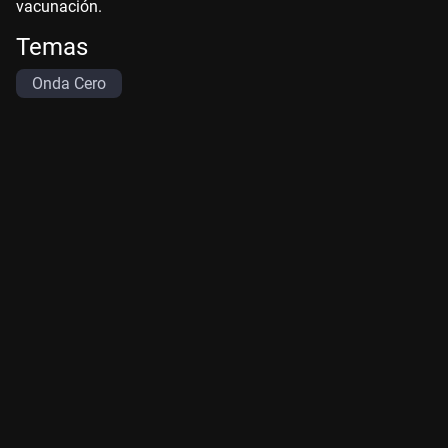
vacunación.
Temas
Onda Cero