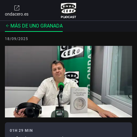
ondacero.es
MÁS DE UNO GRANADA
18/09/2025
01H 29 MIN