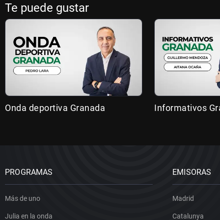
Te puede gustar
Onda deportiva Granada
Informativos G
PROGRAMAS
EMISORAS
Más de uno
Madrid
Julia en la onda
Catalunya