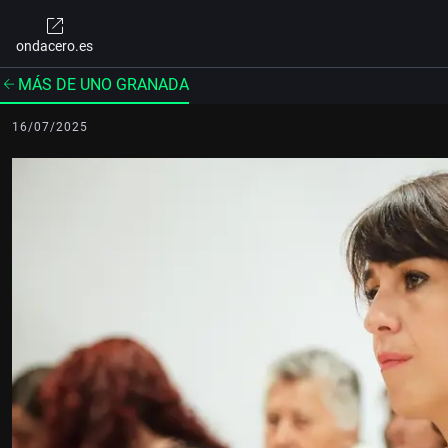
ondacero.es
MÁS DE UNO GRANADA
16/07/2025