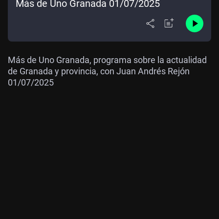
Más de Uno Granada 01/07/2025
Más de Uno Granada, programa sobre la actualidad
de Granada y provincia, con Juan Andrés Rejón
01/07/2025