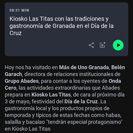
08:31 MIN
Kiosko Las Titas con las tradiciones y
gastronomía de Granada en el Día de la
Cruz
Hoy nos ha visitado en
Más de Uno Granada
,
Belén
Garach
, directora de relaciones institucionales de
Grupo Abades
, para contar a los oyentes de
Onda
Cero
, las actividades extraordinarias que Abades
prepara en
Kiosko Las Titas
, de cara al próximo día
3 de mayo, festividad del
Día de la Cruz
. La
gastronomía local y los productos propios de
temporada y típicos de estas fechas como habas,
salaílla y bacalao "tendrán especial protagonismo"
en Kiosko Las Titas