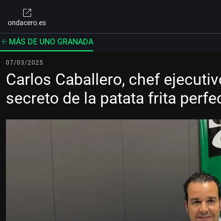
ondacero.es
MÁS DE UNO GRANADA
07/03/2025
Carlos Caballero, chef ejecutiv
secreto de la patata frita per