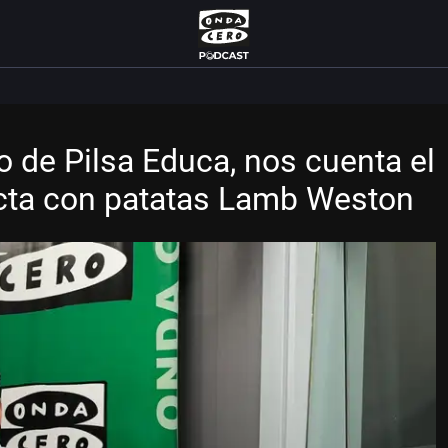
o de Pilsa Educa, nos cuenta el
fecta con patatas Lamb Weston