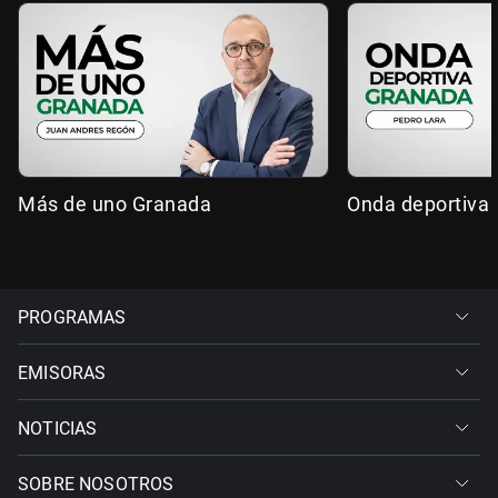
Más de uno Granada
Onda deportiva
PROGRAMAS
EMISORAS
NOTICIAS
SOBRE NOSOTROS