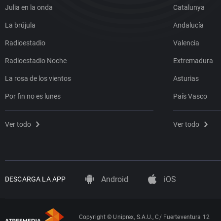
Julia en la onda
Catalunya
La brújula
Andalucía
Radioestadio
Valencia
Radioestadio Noche
Extremadura
La rosa de los vientos
Asturias
Por fin no es lunes
País Vasco
Ver todo
Ver todo
Android
iOS
DESCARGA LA APP
Copyright © Uniprex, S.A.U., C/ Fuerteventura 12