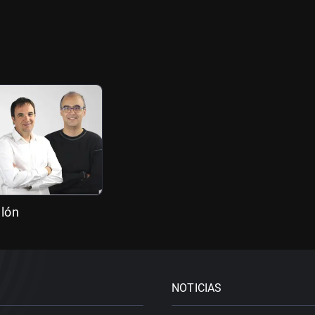
llón
NOTICIAS