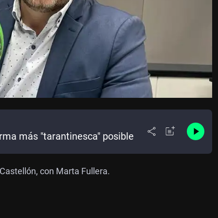
orma más "tarantinesca" posible
stellón, con Marta Fullera.