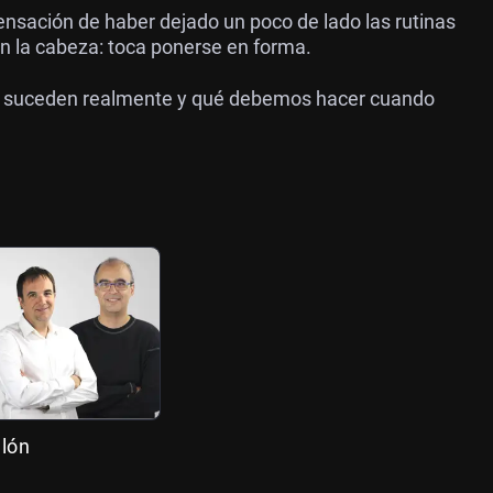
sensación de haber dejado un poco de lado las rutinas
n la cabeza: toca ponerse en forma.
ué suceden realmente y qué debemos hacer cuando
llón