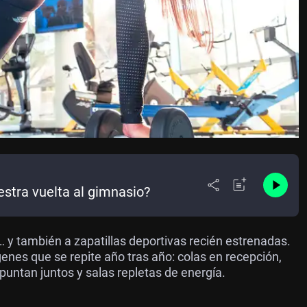
stra vuelta al gimnasio?
 y también a zapatillas deportivas recién estrenadas.
genes que se repite año tras año: colas en
recepción
,
untan juntos y salas repletas de energía.