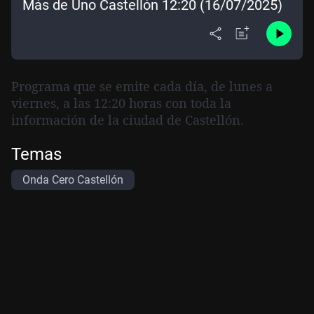
Más de Uno Castellón 12:20 (16/07/2025)
Programa
que se emite cada día,
de lunes a
viernes, a las 12:20 horas
con toda la
información de la ciudad de Castellón.
Temas
Onda Cero Castellón