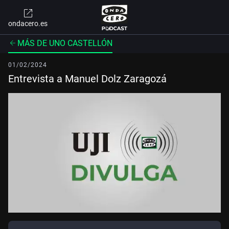
ondacero.es
MÁS DE UNO CASTELLÓN
01/02/2024
Entrevista a Manuel Dolz Zaragozá