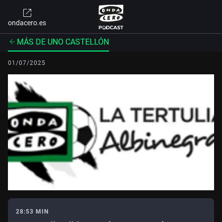
ondacero.es
MÁS DE UNO CASTELLÓN
01/07/2025
28:53 MIN