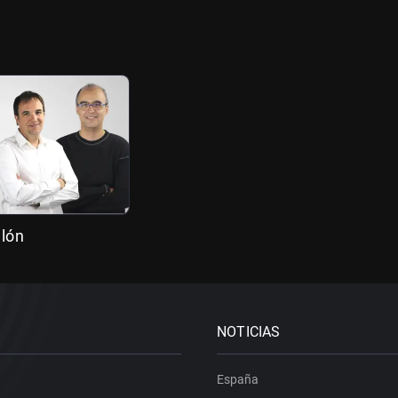
llón
NOTICIAS
España