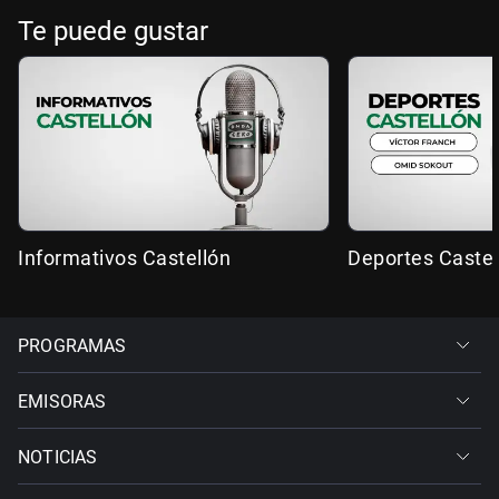
Te puede gustar
Informativos Castellón
Deportes Castel
PROGRAMAS
EMISORAS
NOTICIAS