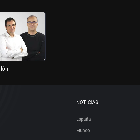
llón
NOTICIAS
España
Mundo