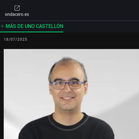
ondacero.es
MÁS DE UNO CASTELLÓN
18/07/2025