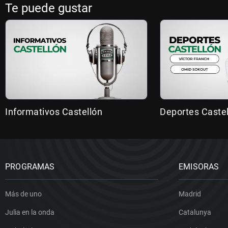
Te puede gustar
Informativos Castellón
Deportes Caste
PROGRAMAS
EMISORAS
Más de uno
Madrid
Julia en la onda
Catalunya