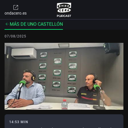
ondacero.es
MÁS DE UNO CASTELLÓN
07/08/2025
14:53 MIN