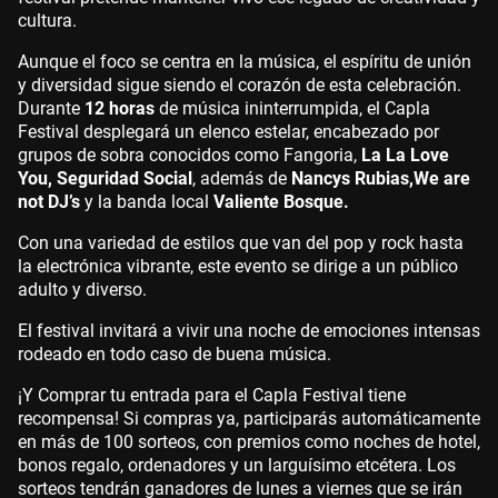
cultura.
Aunque el foco se centra en la música, el espíritu de unión
y diversidad sigue siendo el corazón de esta celebración.
Durante
12 horas
de música ininterrumpida, el Capla
Festival desplegará un elenco estelar, encabezado por
grupos de sobra conocidos como Fangoria,
La La Love
You, Seguridad Social
, además de
Nancys Rubias,
We are
not DJ’s
y la banda local
Valiente Bosque.
Con una variedad de estilos que van del pop y rock hasta
la electrónica vibrante, este evento se dirige a un público
adulto y diverso.
El festival invitará a vivir una noche de emociones intensas
rodeado en todo caso de buena música.
¡Y Comprar tu entrada para el Capla Festival tiene
recompensa! Si compras ya, participarás automáticamente
en más de 100 sorteos, con premios como noches de hotel,
bonos regalo, ordenadores y un larguísimo etcétera. Los
sorteos tendrán ganadores de lunes a viernes que se irán