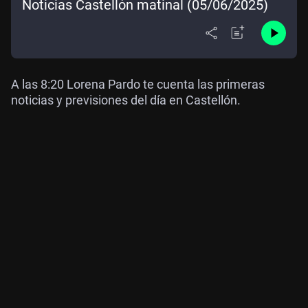
Noticias Castellón matinal (05/06/2025)
A las 8:20 Lorena Pardo te cuenta las primeras
noticias y previsiones del día en Castellón.